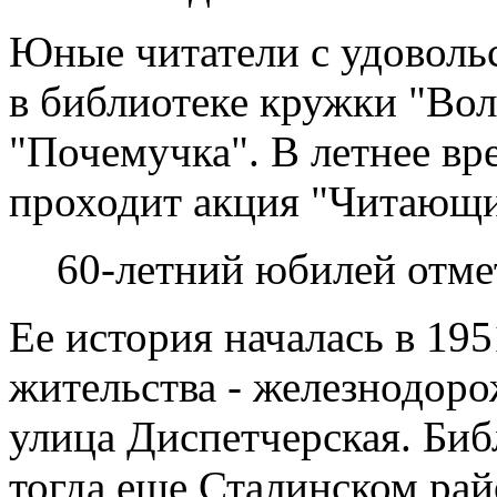
Юные читатели с удовол
в библиотеке кружки "Во
"Почемучка". В летнее вр
проходит акция "Читающи
60-летний юбилей отме
Ее история началась в 195
жительства - железнодоро
улица Диспетчерская. Биб
тогда еще Сталинском рай