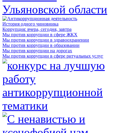
История одного чиновника
Коррупция: вчера, сегодня, завтра
Мы против коррупции в сфере ЖКХ
Мы против коррупции в здравоохранении
Мы против коррупции в образовании
Мы против коррупции на дорогах
Мы против коррупции в сфере ритуальных услуг