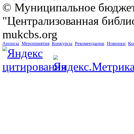
© Муниципальное бюджет
"Централизованная библио
mukcbs.org
Анонсы
Мероприятия
Конкурсы
Рекомендации
Новинки
Ко