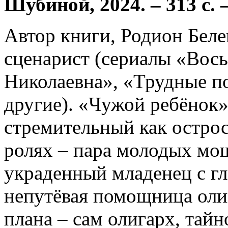
Шубиной, 2024. – 313 с. 
Автор книги, Родион Беле
сценарист (сериалы «Вос
Николаевна», «Трудные по
другие). «Чужой ребёнок»
стремительный как остро
ролях – пара молодых мо
украденный младенец с гл
непутёвая помощница оли
плана – сам олигарх, тай