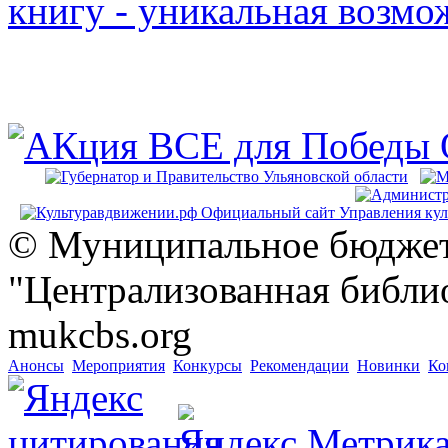
© Муниципальное бюджет
"Централизованная библио
mukcbs.org
Анонсы
Мероприятия
Конкурсы
Рекомендации
Новинки
Ко