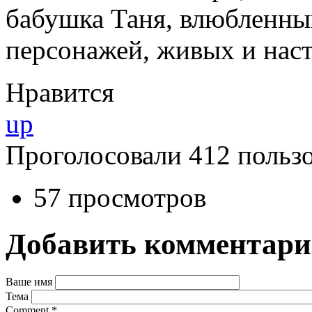
бабушка Таня, влюбленны
персонажей, живых и нас
Нравится
up
Проголосовали 412 пользо
57 просмотров
Добавить комментар
Ваше имя
Тема
Comment
*