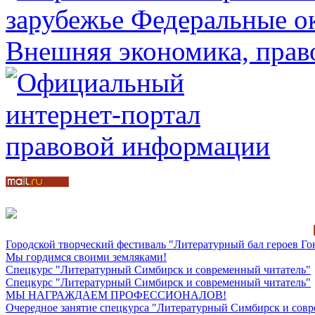
Городской творческий фестиваль "Литературный бал героев Го
Мы гордимся своими земляками!
Спецкурс "Литературный Симбирск и современный читатель"
Спецкурс "Литературный Симбирск и современный читатель"
МЫ НАГРАЖДАЕМ ПРОФЕССИОНАЛОВ!
Очередное занятие спецкурса "Литературный Симбирск и совр