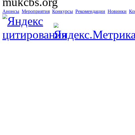
mukcbs.org
Анонсы
Мероприятия
Конкурсы
Рекомендации
Новинки
Ко