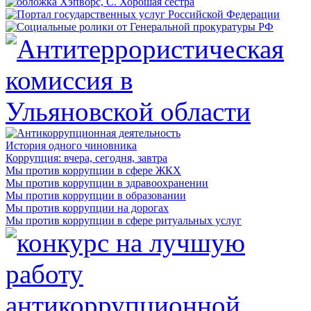
История одного чиновника
Коррупция: вчера, сегодня, завтра
Мы против коррупции в сфере ЖКХ
Мы против коррупции в здравоохранении
Мы против коррупции в образовании
Мы против коррупции на дорогах
Мы против коррупции в сфере ритуальных услуг