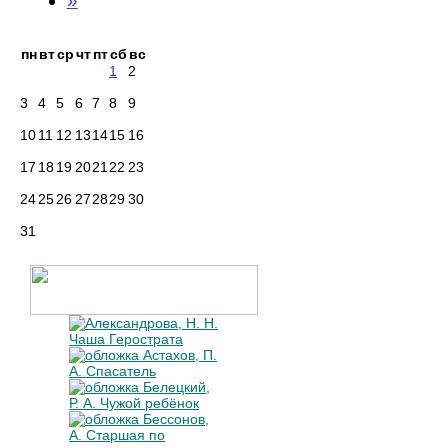
»
пн
вт
ср
чт
пт
сб
вс
1
2
3
4
5
6
7
8
9
10
11
12
13
14
15
16
17
18
19
20
21
22
23
24
25
26
27
28
29
30
31