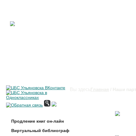
Вы здесь
Главная
/ Наши пар
Продление книг он-лайн
Виртуальный библиограф