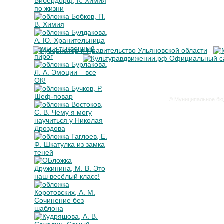
© Муниципальное бюд