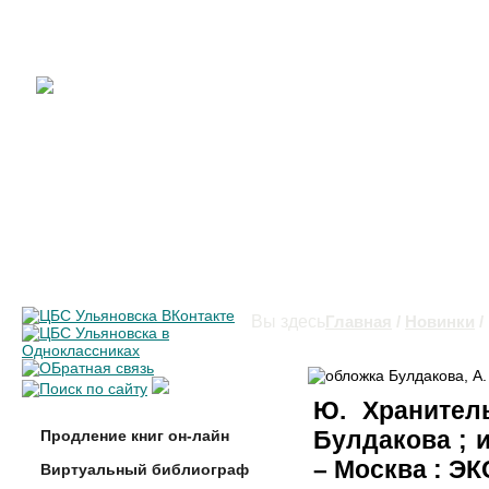
Вы здесь
Главная
/
Новинки
/
Ю. Хранител
Булдакова ; и
Продление книг он-лайн
– Москва : ЭКС
Виртуальный библиограф