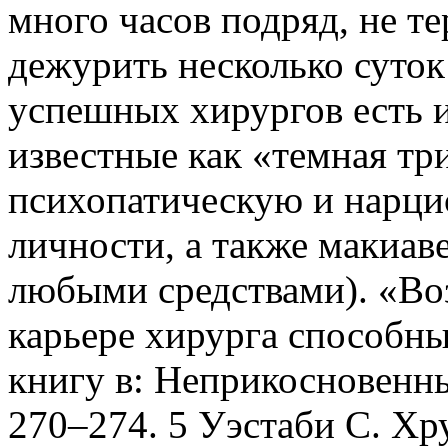
много часов подряд, не т
дежурить несколько суток
успешных хирургов есть 
известные как «темная т
психопатическую и нарци
личности, а также макиав
любыми средствами). «Во
карьере хирурга способны
книгу в: Неприкосновенный
270–274. 5 Уэстаби С. Хр