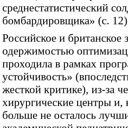
среднестатистический сол
бомбардировщика» (с. 12)
Российское и британское 
одержимостью оптимизац
проходила в рамках прог
устойчивость» (впоследст
жесткой критике), из-за 
хирургические центры и, к
больше не осталось лучш
академической педиатрич