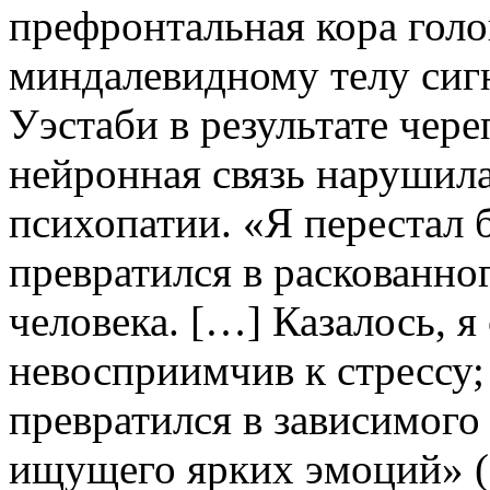
префронтальная кора голо
миндалевидному телу сигн
Уэстаби в результате чер
нейронная связь нарушила
психопатии. «Я перестал
превратился в раскованно
человека. […] Казалось, я
невосприимчив к стрессу;
превратился в зависимого 
ищущего ярких эмоций» (с