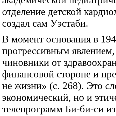
отделение детской кардио
создал сам Уэстаби.
В момент основания в 19
прогрессивным явлением, н
чиновники от здравоохра
финансовой стороне и пре
не жизни» (с. 268). Это с
экономический, но и этич
телепрограмм Би-би-си из