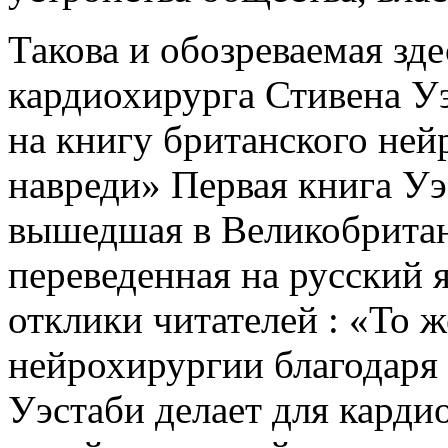
Такова и обозреваемая зде
кардиохирурга Стивена Уэ
на книгу британского не
навреди» Первая книга У
вышедшая в Великобритан
переведенная на русский 
отклики читателей : «То 
нейрохирургии благодаря 
Уэстаби делает для кард