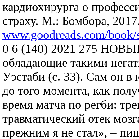
кардиохирурга о професси
страху. М.: Бомбора, 2017.
www.goodreads.com/book/s
0 6 (140) 2021 275 НОВ
обладающие такими негат
Уэстаби (с. 33). Сам он в
до того момента, как пол
время матча по регби: тр
травматический отек мозг
прежним я не стал», – пи