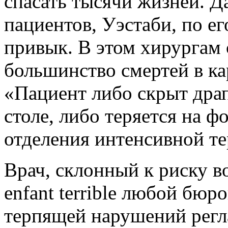
спасать тысячи жизней. Д
пациентов, Уэстаби, по е
привык. В этом хирургам с
большинство смертей в к
«Пациент либо скрыт дра
столе, либо теряется на 
отделения интенсивной тер
Врач, склонный к риску в
enfant terrible любой бюр
терпящей нарушений регл