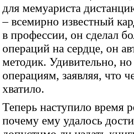
для мемуариста дистанци
– всемирно известный кар
в профессии, он сделал б
операций на сердце, он а
методик. Удивительно, но 
операциям, заявляя, что 
хватило.
Теперь наступило время р
почему ему удалось дости
допустимо ли издать кни