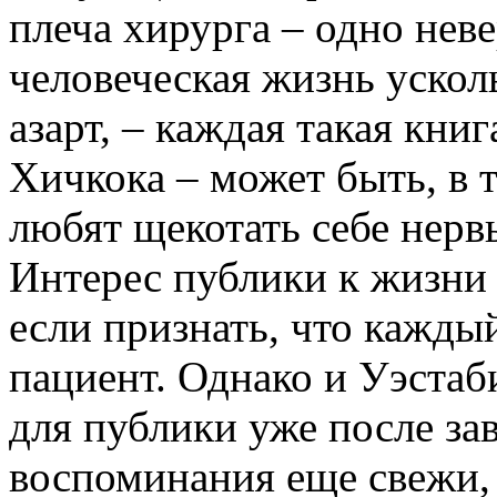
плеча хирурга – одно нев
человеческая жизнь усколь
азарт, – каждая такая кни
Хичкока – может быть, в 
любят щекотать себе нер
Интерес публики к жизни 
если признать, что кажды
пациент. Однако и Уэстаб
для публики уже после за
воспоминания еще свежи,