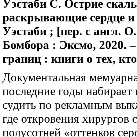
Уэстаби С. Острие скаль
раскрывающие сердце и 
Уэстаби ; [пер. с англ. 
Бомбора : Эксмо, 2020. –
границ : книги о тех, кт
Документальная мемуарная
последние годы набирает
судить по рекламным вык
где откровения хирургов 
полусотней «оттенков сер