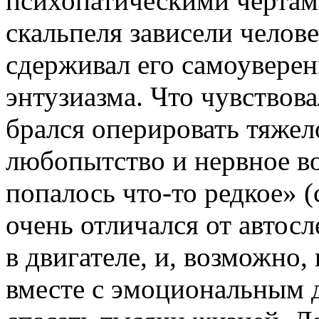
психопатическими чертами
скальпеля зависели челове
сдерживал его самоуверен
энтузиазма. Что чувствова
брался оперировать тяжел
любопытство и нервное в
попалось что-то редкое» (
очень отличался от автос
в двигателе, и, возможно
вместе с эмоциональным 