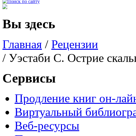
Вы здесь
Главная
/
Рецензии
/ Уэстаби С. Острие скаль
Сервисы
Продление книг он-лай
Виртуальный библиогр
Веб-ресурсы