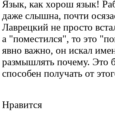
Язык, как хорош язык! Ра
даже слышна, почти осяза
Лаврецкий не просто вста
а "поместился", то это "п
явно важно, он искал име
размышлять почему. Это б
способен получать от этог
Нравится