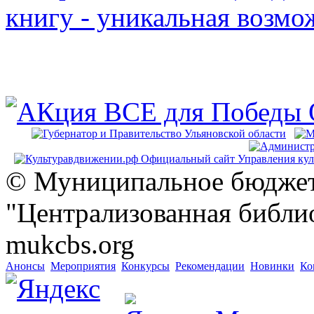
© Муниципальное бюджет
"Централизованная библио
mukcbs.org
Анонсы
Мероприятия
Конкурсы
Рекомендации
Новинки
Ко