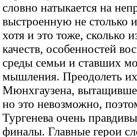
словно натыкается на неп
выстроенную не столько и
хотя и это тоже, сколько 
качеств, особенностей во
среды семьи и ставших м
мышления. Преодолеть их
Мюнхгаузена, вытащившему
но это невозможно, поэто
Тургенева очень правдивы
финалы. Главные герои сл