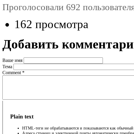
Проголосовали 692 пользователя
162 просмотра
Добавить комментар
Ваше имя
Тема
Comment
*
Plain text
HTML-теги не обрабатываются и показываются как обычный 
Адреса страниц и электронной почты автоматически преобра