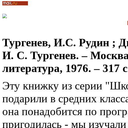
Тургенев,
И.С. Рудин ; Д
И. С. Тургенев. – Москв
литература, 1976. – 317 
Эту книжку из серии "Шк
подарили в средних класс
она понадобится по прог
пригодилась - мы изучали 