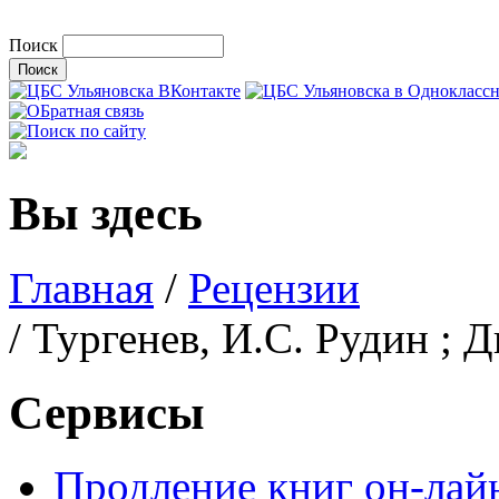
Поиск
Вы здесь
Главная
/
Рецензии
/ Тургенев, И.С. Рудин ; 
Сервисы
Продление книг он-лай