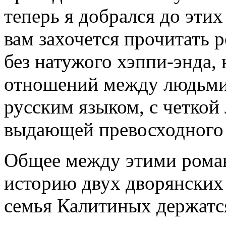
теперь я добрался до эти
вам захочется прочитать 
без натужого хэппи-энда,
отношений между людьми
русским языком, с четкой
выдающей превосходного р
Общее между этими роман
историю двух дворянских 
семья Калитиных держатс