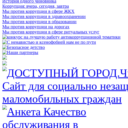
История одного чиновника
Коррупция: вчера, сегодня, завтра
Мы против коррупции в сфере ЖКХ
Мы против коррупции в здравоохранении
Мы против коррупции в образовании
Мы против коррупции на дорогах
Мы против коррупции в сфере ритуальных услуг