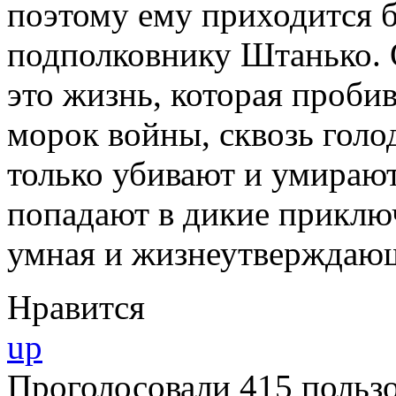
поэтому ему приходится б
подполковнику Штанько. 
это жизнь, которая пробив
морок войны, сквозь голо
только убивают и умирают
попадают в дикие приключ
умная и жизнеутверждающ
Нравится
up
Проголосовали 415 пользо