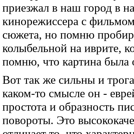
приезжал в наш город в на
кинорежиссера с фильмом
сюжета, но помню проби
колыбельной на иврите, ко
помню, что картина была 
Вот так же сильны и трог
каком-то смысле он - евр
простота и образность п
повороты. Это высококаче
отличает то, что характер