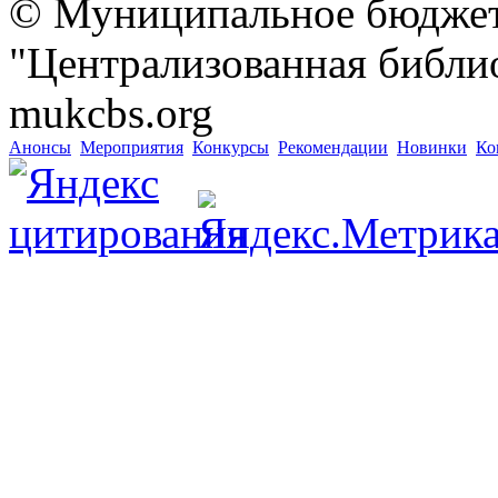
© Муниципальное бюджет
"Централизованная библио
mukcbs.org
Анонсы
Мероприятия
Конкурсы
Рекомендации
Новинки
Ко