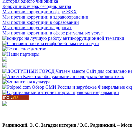
История одного чиновника
Коррупция: вчера, сегодня, завтра
Мы против коррупции в сфере ЖКХ
Мы против коррупции в здравоохранении
Мы против коррупции в образовании
Мы против коррупции на дорогах
Мы против коррупции в сфере ритуальных услуг
Радзинский, Э. С. Загадки истории / Э.С. Радзинский. – Мо