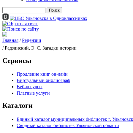
Поиск
Форма поиска
Главная
/
Рецензии
Вы здесь
/ Радзинский, Э. С. Загадки истории
Сервисы
Продление книг он-лайн
Виртуальный библиограф
Веб-ресурсы
Платные услуги
Каталоги
Единый каталог муниципальных библиотек г. Ульяновс
Сводный каталог библиотек Ульяновской области