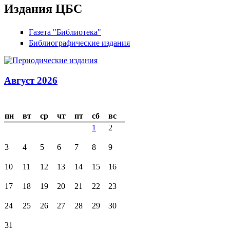
Издания ЦБС
Газета "Библиотека"
Библиографические издания
Август 2026
пн
вт
ср
чт
пт
сб
вс
1
2
3
4
5
6
7
8
9
10
11
12
13
14
15
16
17
18
19
20
21
22
23
24
25
26
27
28
29
30
31