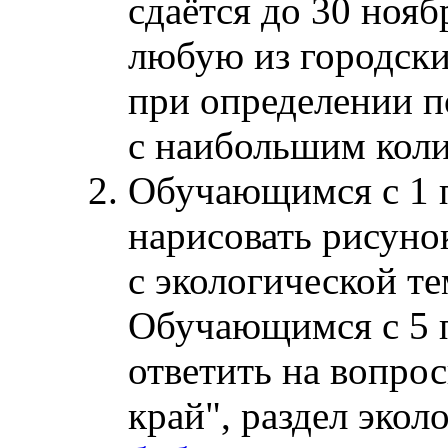
сдаётся до 30 нояб
любую из городск
при определении п
с наибольшим кол
Обучающимся с 1 
нарисовать рисуно
с экологической те
Обучающимся с 5 
ответить на вопро
край", раздел экол