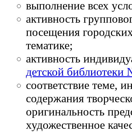
выполнение всех усл
активность группово
посещения городских
тематике;
активность индивид
детской библиотеки 
соответствие теме, 
содержания творческ
оригинальность пред
художественное каче