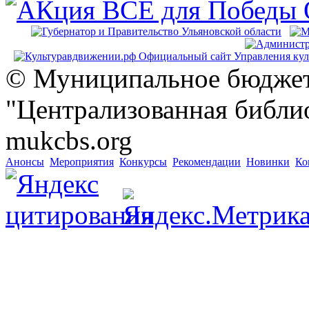
© Муниципальное бюджет
"Централизованная библио
mukcbs.org
Анонсы
Мероприятия
Конкурсы
Рекомендации
Новинки
Ко