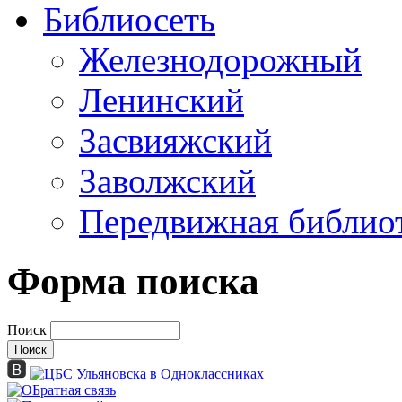
Библиосеть
Железнодорожный
Ленинский
Засвияжский
Заволжский
Передвижная библио
Форма поиска
Поиск