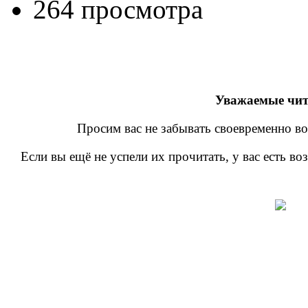
264 просмотра
Уважаемые чит
Просим вас не забывать своевременно во
Если вы ещё не успели их прочитать, у вас есть в