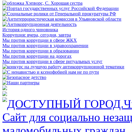
История одного чиновника
Коррупция: вчера, сегодня, завтра
Мы против коррупции в сфере ЖКХ
Мы против коррупции в здравоохранении
Мы против коррупции в образовании
Мы против коррупции на дорогах
Мы против коррупции в сфере ритуальных услуг