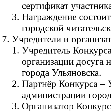
сертификат участника
Награждение состоитс
городской читательс
Учредители и организа
Учредитель Конкурса
организации досуга 
города Ульяновска.
Партнёр Конкурса – 
администрации город
Организатор Конкур