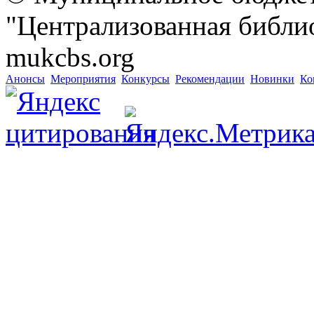
"Централизованная библио
mukcbs.org
Анонсы
Мероприятия
Конкурсы
Рекомендации
Новинки
Ко