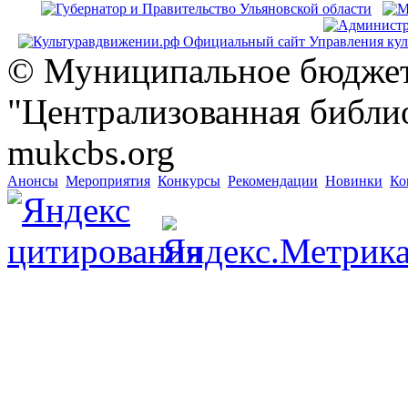
© Муниципальное бюджет
"Централизованная библио
mukcbs.org
Анонсы
Мероприятия
Конкурсы
Рекомендации
Новинки
Ко