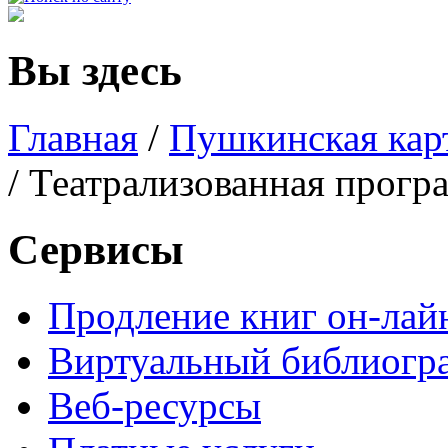
Вы здесь
Главная
/
Пушкинская кар
/ Театрализованная прогр
Сервисы
Продление книг он-лай
Виртуальный библиогр
Веб-ресурсы