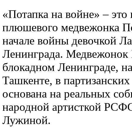
«Потапка на войне» – это
плюшевого медвежонка По
начале войны девочкой Л
Ленинграда. Медвежонок 
блокадном Ленинграде, на 
Ташкенте, в партизанских
основана на реальных со
народной артисткой РСФ
Лужиной.