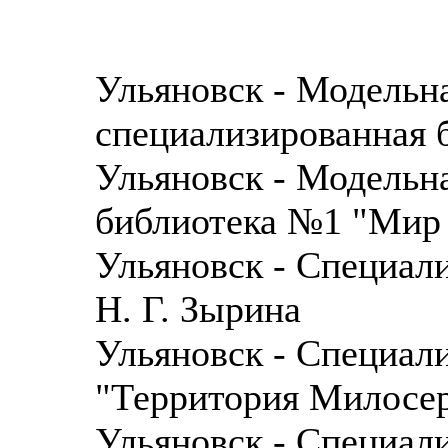
Ульяновск - Модельна
специализированная б
Ульяновск - Модельн
библиотека №1 "Мир 
Ульяновск - Специал
Н. Г. Зырина
Ульяновск - Специал
"Территория Милосе
Ульяновск - Специал