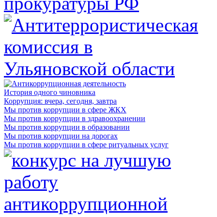
История одного чиновника
Коррупция: вчера, сегодня, завтра
Мы против коррупции в сфере ЖКХ
Мы против коррупции в здравоохранении
Мы против коррупции в образовании
Мы против коррупции на дорогах
Мы против коррупции в сфере ритуальных услуг