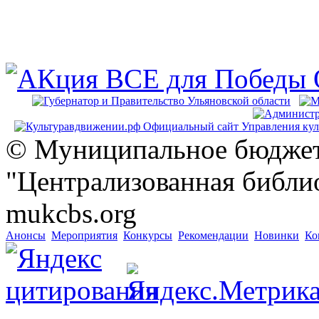
© Муниципальное бюджет
"Централизованная библио
mukcbs.org
Анонсы
Мероприятия
Конкурсы
Рекомендации
Новинки
Ко