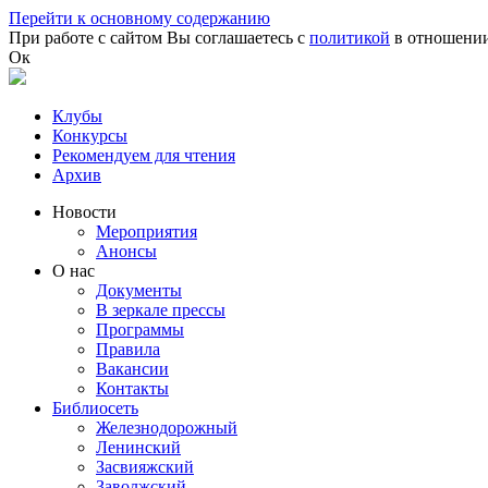
Перейти к основному содержанию
При работе с сайтом Вы соглашаетесь с
политикой
в отношении
Ок
Клубы
Конкурсы
Рекомендуем для чтения
Архив
Новости
Мероприятия
Анонсы
О нас
Документы
В зеркале прессы
Программы
Правила
Вакансии
Контакты
Библиосеть
Железнодорожный
Ленинский
Засвияжский
Заволжский