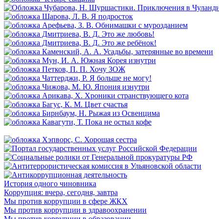
История одного чиновника
Коррупция: вчера, сегодня, завтра
Мы против коррупции в сфере ЖКХ
Мы против коррупции в здравоохранении
Мы против коррупции в образовании