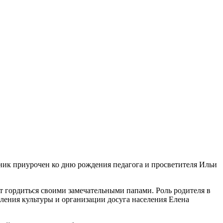
дник приурочен ко дню рождения педагога и просветителя Ильи
ет гордиться своими замечательными папами. Роль родителя в
вления культуры и организации досуга населения Елена