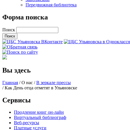
Передвижная библиотека
Форма поиска
Поиск
Вы здесь
Главная
/
О нас
/
В зеркале прессы
/ Как День отца отметят в Ульяновске
Сервисы
Продление книг он-лайн
Виртуальный библиограф
Веб-ресурсы
Платные услуги