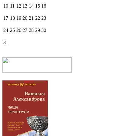
10
11
12
13
14
15
16
17
18
19
20
21
22
23
24
25
26
27
28
29
30
31