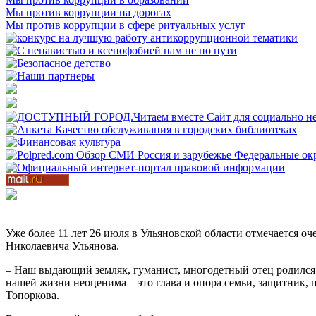
Мы против коррупции на дорогах
Мы против коррупции в сфере ритуальных услуг
Уже более 11 лет 26 июля в Ульяновской области отмечается о
Николаевича Ульянова.
– Наш выдающий земляк, гуманист, многодетный отец родился 1
нашей жизни неоценима – это глава и опора семьи, защитник, 
Топоркова.