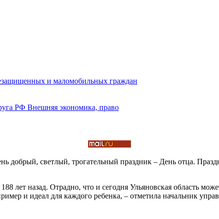
чень добрый, светлый, трогательный праздник – День отца. Праз
88 лет назад. Отрадно, что и сегодня Ульяновская область мож
пример и идеал для каждого ребенка, – отметила начальник упра