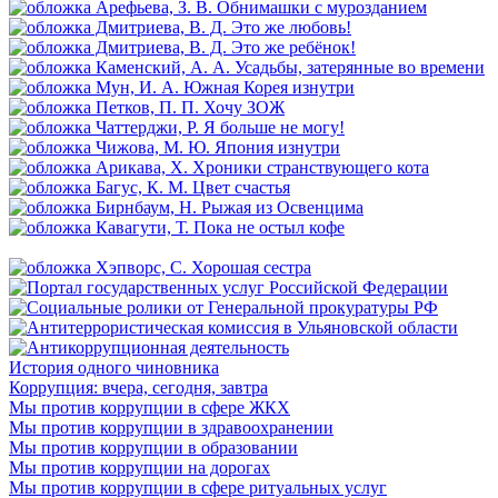
История одного чиновника
Коррупция: вчера, сегодня, завтра
Мы против коррупции в сфере ЖКХ
Мы против коррупции в здравоохранении
Мы против коррупции в образовании
Мы против коррупции на дорогах
Мы против коррупции в сфере ритуальных услуг