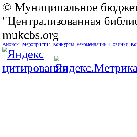
© Муниципальное бюджет
"Централизованная библио
mukcbs.org
Анонсы
Мероприятия
Конкурсы
Рекомендации
Новинки
Ко