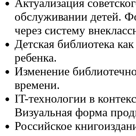
Актуализация советско
обслуживании детей. Ф
через систему внекласс
Детская библиотека как
ребенка.
Изменение библиотечно
времени.
IT-технологии в контекс
Визуальная форма прод
Российское книгоиздани