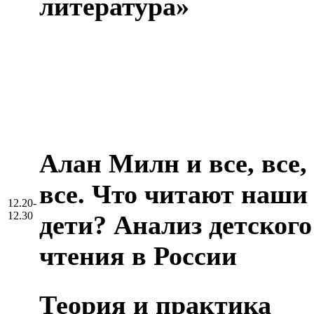
литература»
Алан Милн и все, все,
все. Что читают наши
12.20-
12.30
дети? Анализ детского
чтения в России
Теория и практика