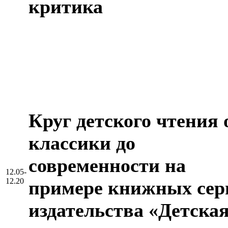
критика
Круг детского чтения 
классики до
современности на
12.05-
12.20
примере книжных сер
издательства «Детска