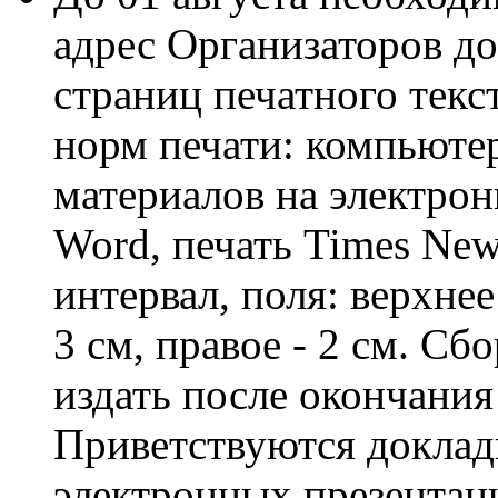
адрес Организаторов до
страниц печатного текс
норм печати: компьюте
материалов на электрон
Word, печать Times Ne
интервал, поля: верхнее 
3 см, правое - 2 см. Сб
издать после окончани
Приветствуются доклад
электронных презентаци