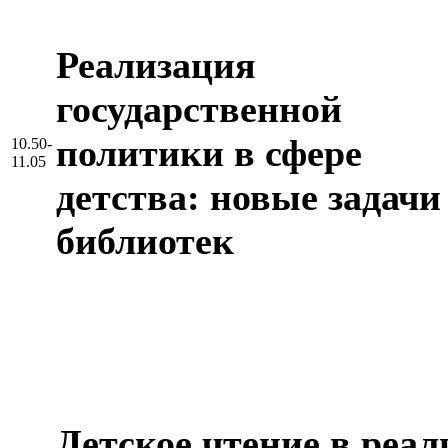
Реализация
государственной
политики в сфере
10.50-
11.05
детства: новые задачи
библиотек
Детское чтение в реал