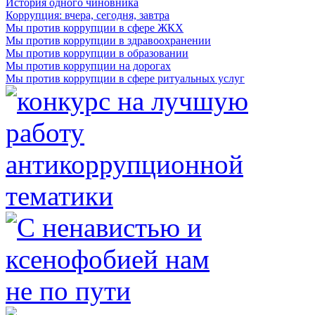
История одного чиновника
Коррупция: вчера, сегодня, завтра
Мы против коррупции в сфере ЖКХ
Мы против коррупции в здравоохранении
Мы против коррупции в образовании
Мы против коррупции на дорогах
Мы против коррупции в сфере ритуальных услуг