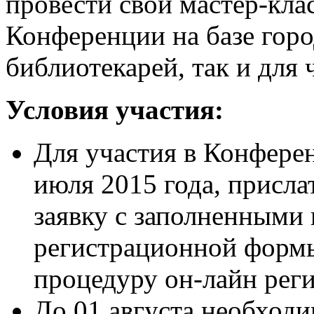
провести свой мастер-кла
Конференции на базе горо
библиотекарей, так и для 
Условия участия:
Для участия в Конферен
июля 2015 года, присл
заявку с заполненными
регистрационной формы
процедуру он-лайн рег
До 01 августа необход