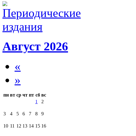
Август 2026
«
»
пн
вт
ср
чт
пт
сб
вс
1
2
3
4
5
6
7
8
9
10
11
12
13
14
15
16