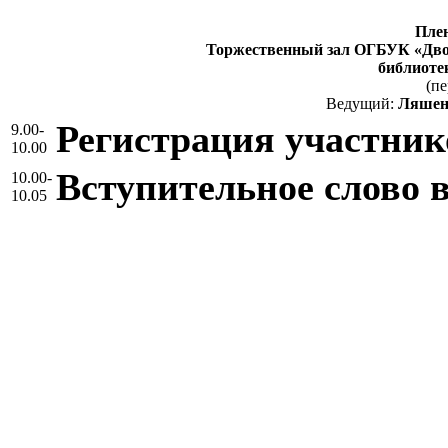
Плен
Торжественный зал ОГБУК «Двор
библиоте
(пе
Ведущий:
Ляшен
Регистрация участни
9.00-
10.00
Вступительное слово 
10.00-
10.05