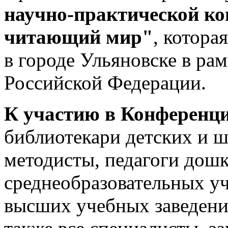
научно-практической к
читающий мир"
, котора
в городе Ульяновске в ра
Российской Федерации.
К участию в Конференц
библиотекари детских и 
методисты, педагоги дош
среднеобразовательных у
высших учебных заведений