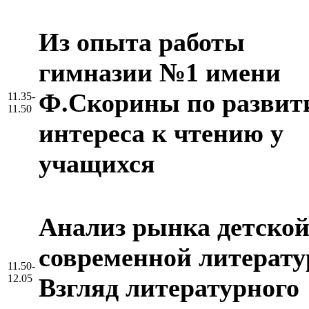
Из опыта работы
гимназии №1 имени
Ф.Скорины по разви
11.35-
11.50
интереса к чтению у
учащихся
Анализ рынка детско
современной литерату
11.50-
12.05
Взгляд литературного