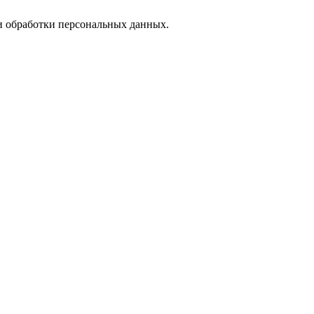
 обработки персональных данных.