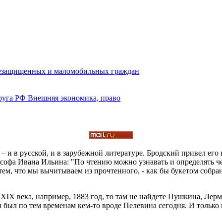
 в русской, и в зарубежной литературе. Бродский привел его в 
фа Ивана Ильина: "По чтению можно узнавать и определять чело
 тем, что мы вычитываем из прочтенного, - как бы букетом собра
ΙХ века, например, 1883 год, то там не найдете Пушкина, Лер
был по тем временам кем-то вроде Пелевина сегодня. И только 