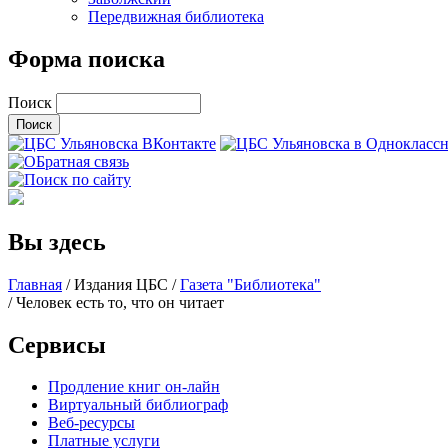
Передвижная библиотека
Форма поиска
Поиск
Вы здесь
Главная
/
Издания ЦБС
/
Газета "Библиотека"
/ Человек есть то, что он читает
Сервисы
Продление книг он-лайн
Виртуальный библиограф
Веб-ресурсы
Платные услуги