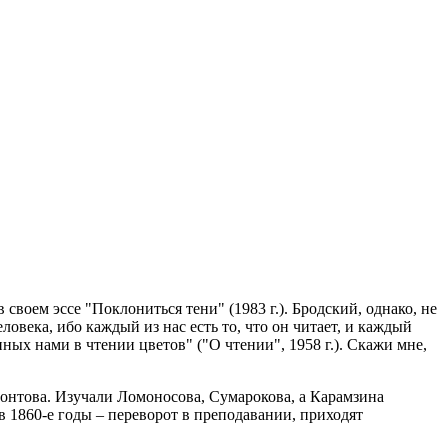
своем эссе "Поклониться тени" (1983 г.). Бродский, однако, не
века, ибо каждый из нас есть то, что он читает, и каждый
нных нами в чтении цветов" ("О чтении", 1958 г.). Скажи мне,
монтова. Изучали Ломоносова, Сумарокова, а Карамзина
в 1860-е годы – переворот в преподавании, приходят