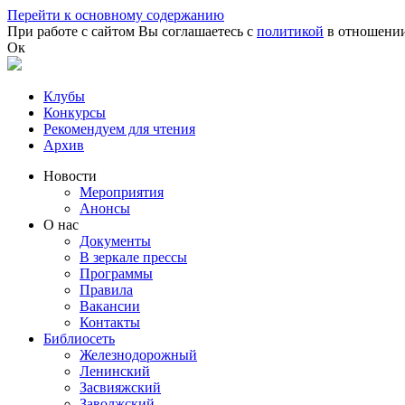
Перейти к основному содержанию
При работе с сайтом Вы соглашаетесь с
политикой
в отношении
Ок
Клубы
Конкурсы
Рекомендуем для чтения
Архив
Новости
Мероприятия
Анонсы
О нас
Документы
В зеркале прессы
Программы
Правила
Вакансии
Контакты
Библиосеть
Железнодорожный
Ленинский
Засвияжский
Заволжский