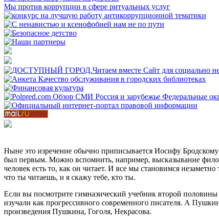
Мы против коррупции в сфере ритуальных услуг
Ныне это изречение обычно приписывается Иосифу Бродскому – и
был первым. Можно вспомнить, например, высказывание филосо
человек есть то, как он читает. И все мы становимся незаметно
что ты читаешь, и я скажу тебе, кто ты.
Если вы посмотрите гимназический учебник второй половины Х
изучали как прогрессивного современного писателя. А Пушкин 
произведения Пушкина, Гоголя, Некрасова.