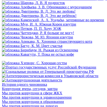
История одного чиновника
Коррупция: вчера, сегодня, завтра
Мы против коррупции в сфере ЖКХ
Мы против коррупции в здравоохранении
Мы против коррупции в образовании
Мы против коррупции на дорогах