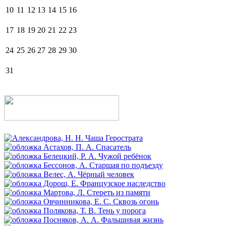
10
11
12
13
14
15
16
17
18
19
20
21
22
23
24
25
26
27
28
29
30
31