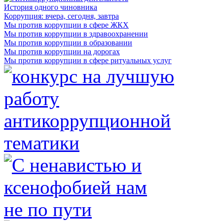
История одного чиновника
Коррупция: вчера, сегодня, завтра
Мы против коррупции в сфере ЖКХ
Мы против коррупции в здравоохранении
Мы против коррупции в образовании
Мы против коррупции на дорогах
Мы против коррупции в сфере ритуальных услуг