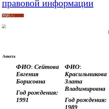
Анкета
ФИО
:
Сейтова
ФИО
:
Евгения
Красильникова
Борисовна
Злата
Владимировна
Год
рождения
:
1991
Год
рождения
:
1989