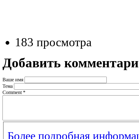
183 просмотра
Добавить комментар
Ваше имя
Тема
Comment
*
Более подробная информац