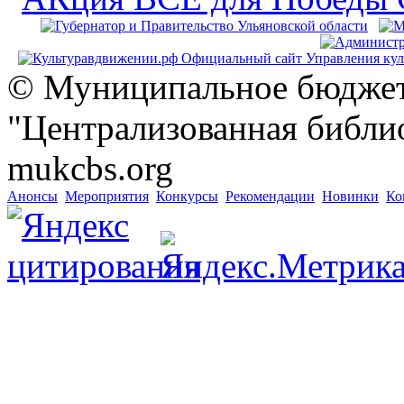
© Муниципальное бюджет
"Централизованная библио
mukcbs.org
Анонсы
Мероприятия
Конкурсы
Рекомендации
Новинки
Ко