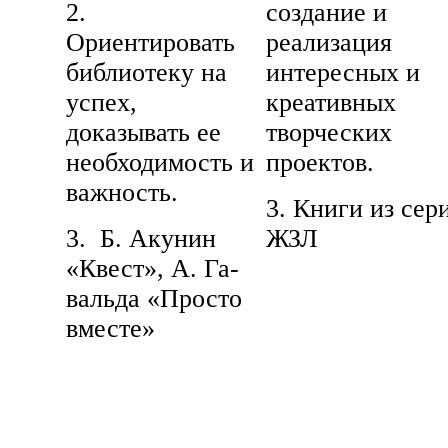
2.
создание и
Ориентировать
реализация
библиотеку на
интересных и
успех,
креативных
доказывать ее
творческих
необходимость и
проектов.
важность.
3. Книги из сер
3. Б. Акунин
ЖЗЛ
«Квест», А. Га-
вальда «Просто
вместе»