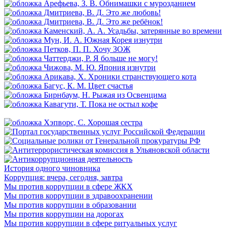
История одного чиновника
Коррупция: вчера, сегодня, завтра
Мы против коррупции в сфере ЖКХ
Мы против коррупции в здравоохранении
Мы против коррупции в образовании
Мы против коррупции на дорогах
Мы против коррупции в сфере ритуальных услуг