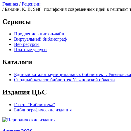
Главная
/
Рецензии
/ Бандин, К. В. Self - полифония современных идей в гештальт
Сервисы
Продление книг он-лайн
Виртуальный библиограф
Веб-ресурсы
Платные услуги
Каталоги
Единый каталог муниципальных библиотек г. Ульяновска
Сводный каталог библиотек Ульяновской области
Издания ЦБС
Газета "Библиотека"
Библиографические издания