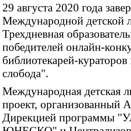
29 августа 2020 года заве
Международной детской л
Трехдневная образовател
победителей онлайн-конку
библиотекарей-кураторов 
слобода".
Международная детская л
проект, организованный 
Дирекцией программы "Ул
ЮНЕСКО" и Централизова