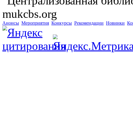
"Централизованная библио
mukcbs.org
Анонсы
Мероприятия
Конкурсы
Рекомендации
Новинки
Ко