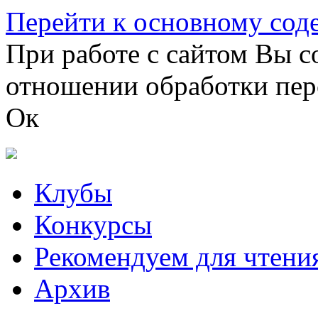
Перейти к основному со
При работе с сайтом Вы с
отношении обработки пер
Ок
Клубы
Конкурсы
Рекомендуем для чтени
Архив