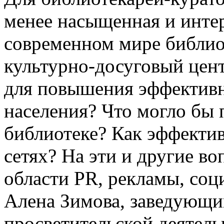
менее насыщенная и инте
современном мире библи
культурно-досуговый цен
для повышения эффективн
населения? Что могло бы
библиотеке? Как эффектив
сетях? На эти и другие в
области PR, рекламы, соц
Алена Зимова, заведующи
просветительской деятел