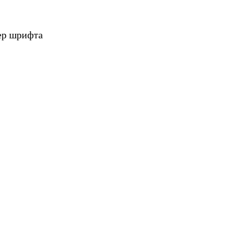
ер шрифта