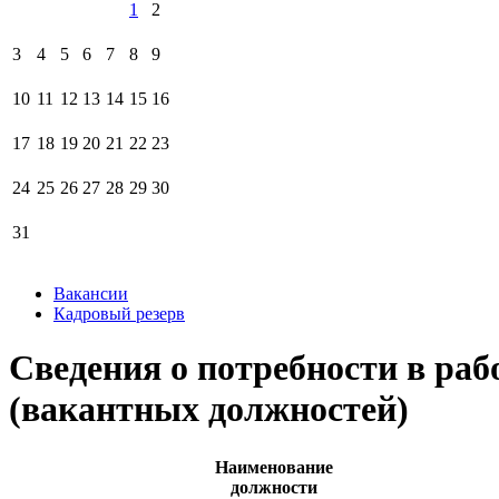
1
2
3
4
5
6
7
8
9
10
11
12
13
14
15
16
17
18
19
20
21
22
23
24
25
26
27
28
29
30
31
Вакансии
Кадровый резерв
Сведения о потребности в раб
(вакантных должностей)
Наименование
должности