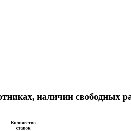
отниках, наличии свободных р
Количество
ставок