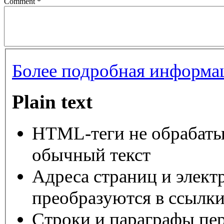
Comment
*
Более подробная информац
Plain text
HTML-теги не обрабаты
обычный текст
Адреса страниц и элект
преобразуются в ссылки
Строки и параграфы пер