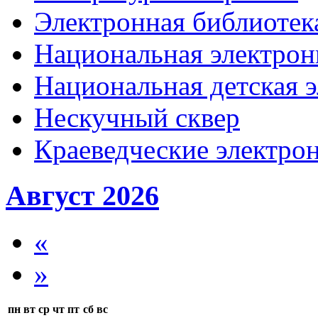
Электронная библиотека
Национальная электрон
Национальная детская 
Нескучный сквер
Краеведческие электр
Август 2026
«
»
пн
вт
ср
чт
пт
сб
вс