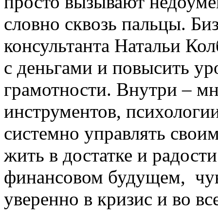
просто вызывают недоумен
словно сквозь пальцы. Би
консультанта Натальи Ко
с деньгами и повысить у
грамотности. Внутри – м
инструментов, психологии
системно управлять свои
жить в достатке и радости
финансовом будущем, чув
уверенно в кризис и во вс