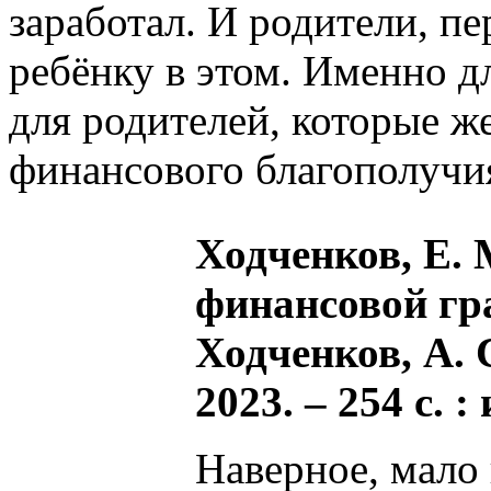
заработал. И родители, п
ребёнку в этом. Именно дл
для родителей, которые ж
финансового благополучия
Ходченков, Е. 
финансовой гра
Ходченков, А. 
2023. – 254 с. 
Наверное, мало 