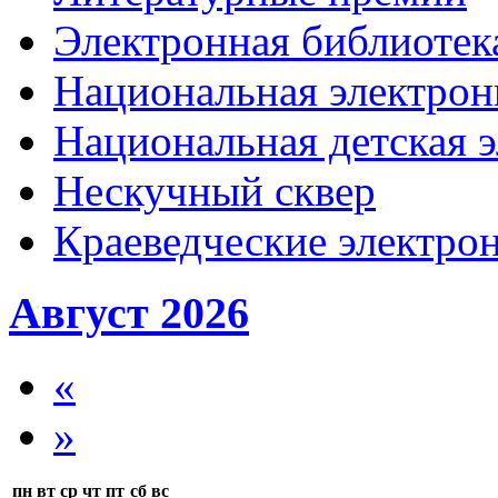
Электронная библиотека
Национальная электрон
Национальная детская 
Нескучный сквер
Краеведческие электр
Август 2026
«
»
пн
вт
ср
чт
пт
сб
вс