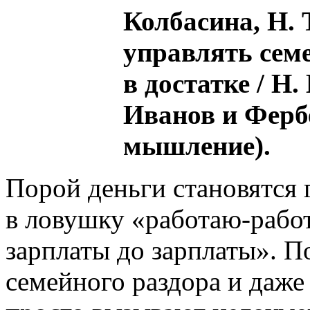
Колбасина, Н. 
управлять сем
в достатке / Н
Иванов и Фербе
мышление).
Порой деньги становятся 
в ловушку «работаю-работ
зарплаты до зарплаты». П
семейного раздора и даже