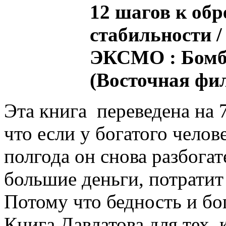
12 шагов к об
стабильности /
ЭКСМО : Бомбор
(Восточная фил
Эта книга переведена на 
что если у богатого челове
полгода он снова разбогат
большие деньги, потратит 
Потому что бедность и бо
Книга Давлатова для тех,