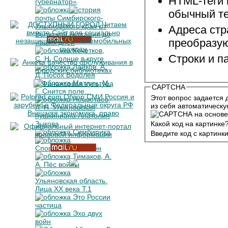
HTML-теги 
обычный те
Адреса стр
преобразую
Строки и п
CAPTCHA
Этот вопрос задается 
из себя автоматическу
Какой код на картинке
Введите код с картинк