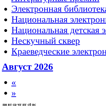
Электронная библиотека
Национальная электрон
Национальная детская 
Нескучный сквер
Краеведческие электр
Август 2026
«
»
пн
вт
ср
чт
пт
сб
вс