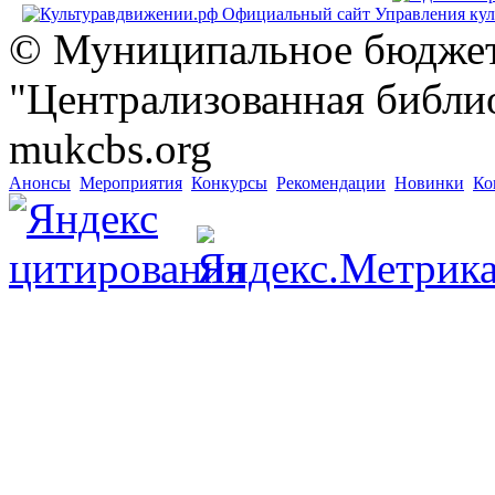
© Муниципальное бюджет
"Централизованная библио
mukcbs.org
Анонсы
Мероприятия
Конкурсы
Рекомендации
Новинки
Ко