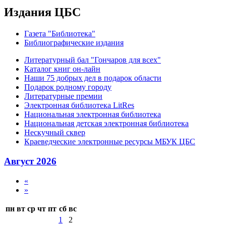
Издания ЦБС
Газета "Библиотека"
Библиографические издания
Литературный бал "Гончаров для всех"
Каталог книг он-лайн
Наши 75 добрых дел в подарок области
Подарок родному городу
Литературные премии
Электронная библиотека LitRes
Национальная электронная библиотека
Национальная детская электронная библиотека
Нескучный сквер
Краеведческие электронные ресурсы МБУК ЦБС
Август 2026
«
»
пн
вт
ср
чт
пт
сб
вс
1
2