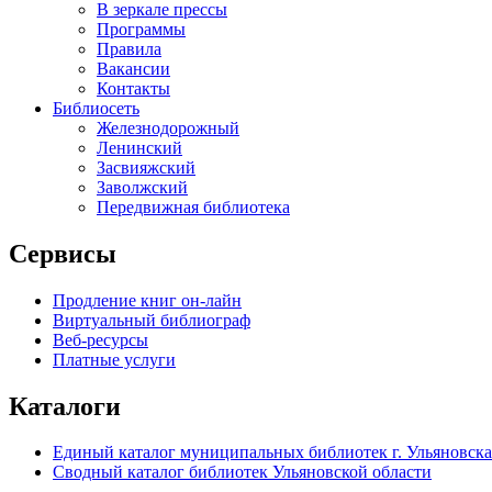
В зеркале прессы
Программы
Правила
Вакансии
Контакты
Библиосеть
Железнодорожный
Ленинский
Засвияжский
Заволжский
Передвижная библиотека
Сервисы
Продление книг он-лайн
Виртуальный библиограф
Веб-ресурсы
Платные услуги
Каталоги
Единый каталог муниципальных библиотек г. Ульяновска
Сводный каталог библиотек Ульяновской области