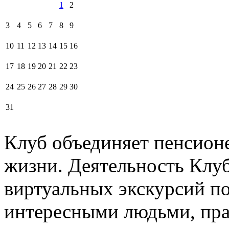
1
2
3
4
5
6
7
8
9
10
11
12
13
14
15
16
17
18
19
20
21
22
23
24
25
26
27
28
29
30
31
Клуб объединяет пенсион
жизни. Деятельность Клуб
виртуальных экскурсий по
интересными людьми, пра