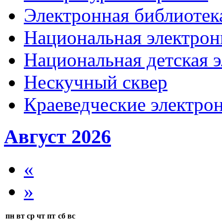
Электронная библиотека
Национальная электрон
Национальная детская 
Нескучный сквер
Краеведческие электр
Август 2026
«
»
пн
вт
ср
чт
пт
сб
вс