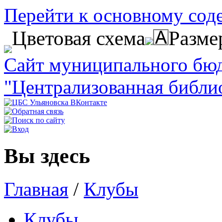
Перейти к основному со
Цветовая схема
Разме
Сайт муниципального бю
"Централизованная библи
Вы здесь
Главная
/
Клубы
Клубы