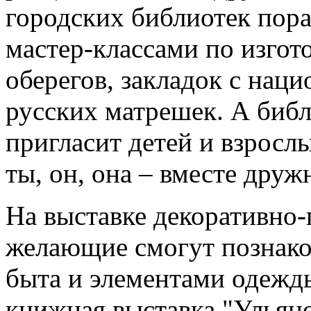
городских библиотек пор
мастер-классами по изго
оберегов, закладок с нац
русских матрешек. А биб
пригласит детей и взросл
ты, он, она – вместе друж
На выставке декоративно-
желающие смогут познако
быта и элементами одежд
книжная выставка "Ульяно