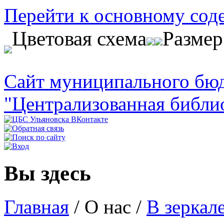
Перейти к основному со
Цветовая схема
Разме
Сайт муниципального бю
"Централизованная библи
Вы здесь
Главная
/
О нас
/
В зеркал