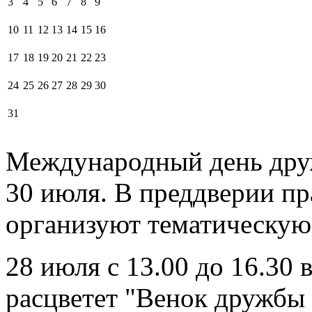
3
4
5
6
7
8
9
10
11
12
13
14
15
16
17
18
19
20
21
22
23
24
25
26
27
28
29
30
31
Международный день дру
30 июля. В преддверии пр
организуют тематическую
28 июля с 13.00 до 16.30 
расцветет "Венок дружбы