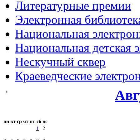
Литературные премии
Электронная библиотека
Национальная электрон
Национальная детская 
Нескучный сквер
Краеведческие электр
Авг
«
пн
вт
ср
чт
пт
сб
вс
1
2