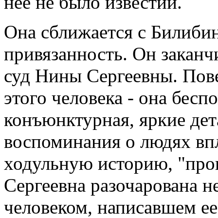
нее не было известий.
Она сближается с Билибин
привязанность. Он заканч
суд Нины Сергеевны. Пове
этого человека - она бесп
конъюнктурная, яркие дет
воспоминания о людях вп
ходульную историю, "про
Сергеевна разочарована не
человеком, написавшем ее