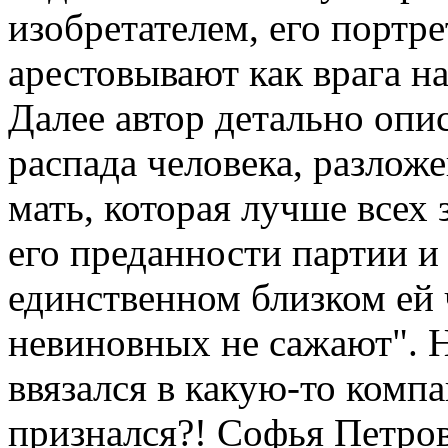
изобретателем, его портрет
арестовывают как врага на
Далее автор детально опи
распада человека, разлож
мать, которая лучше всех
его преданности партии и 
единственном близком ей ч
невиновных не сажают". Н
ввязался в какую-то комп
признался?! Софья Петров