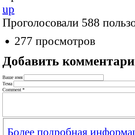
up
Проголосовали 588 пользо
277 просмотров
Добавить комментар
Ваше имя
Тема
Comment
*
Более подробная информац