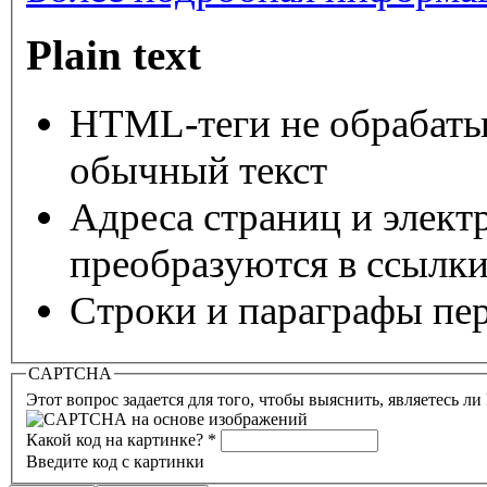
Plain text
HTML-теги не обрабаты
обычный текст
Адреса страниц и элект
преобразуются в ссылки
Строки и параграфы пер
CAPTCHA
Этот вопрос задается для того, чтобы выяснить, являетесь л
Какой код на картинке?
*
Введите код с картинки