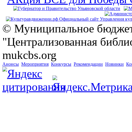
© Муниципальное бюджет
"Централизованная библио
mukcbs.org
Анонсы
Мероприятия
Конкурсы
Рекомендации
Новинки
Ко