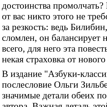
достоинства промолчать? 
от вас никто этого не треб
за резкость: ведь Билиби
сломлен, он балансирует н
всего, для него эта повест
некая страховка от нового 
В издание "Азбуки-класс
послесловие Ольги Зильб
значимые детали обеих по
автора. Важная деталь это