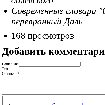
далевского
Современные
словари
"
перевранный
Даль
168 просмотров
Добавить комментар
Ваше имя
Тема
Comment
*