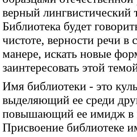
верный лингвистический 
Библиотека будет говорить
чистоте, верности речи в
манере, искать новые фо
заинтересовать этой темо
Имя библиотеки - это кул
выделяющий ее среди дру
повышающий ее имидж в г
Присвоение библиотеке им