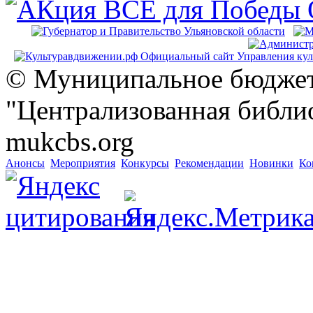
© Муниципальное бюджет
"Централизованная библио
mukcbs.org
Анонсы
Мероприятия
Конкурсы
Рекомендации
Новинки
Ко