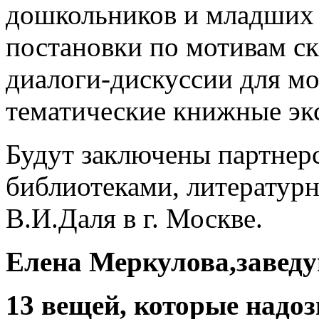
дошкольников и младших 
постановки по мотивам ск
диалоги-дискуссии для м
тематические книжные эк
Будут заключены партнер
библиотеками, литератур
В.И.Даля в г. Москве.
Елена
Меркулова
,
завед
13
вещей, которые надоз