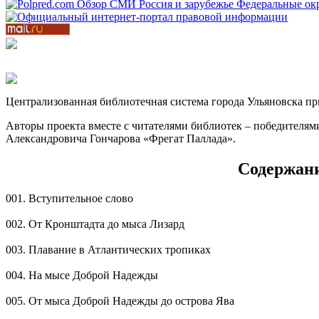
Централизованная библиотечная система города Ульяновска пр
Авторы проекта вместе с читателями библиотек – победителям
Александровича Гончарова «Фрегат Паллада».
Содержани
001. Вступительное слово
002. От Кронштадта до мыса Лизард
003. Плавание в Атлантических тропиках
004. На мысе Доброй Надежды
005. От мыса Доброй Надежды до острова Ява