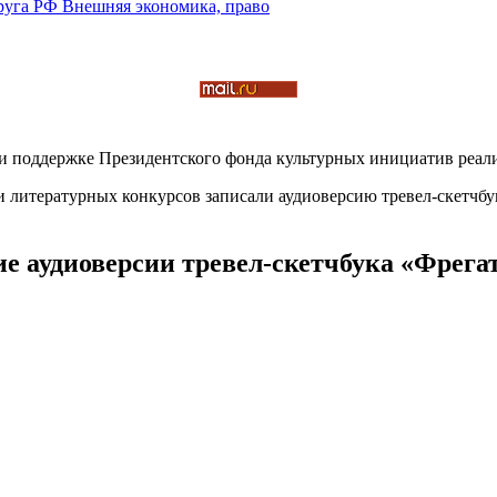
и поддержке Президентского фонда культурных инициатив реали
и литературных конкурсов записали аудиоверсию тревел-скетчбу
е аудиоверсии тревел-скетчбука «Фрега