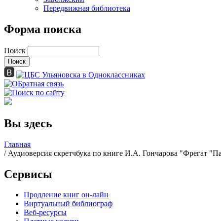
Передвижная библиотека
Форма поиска
Поиск
Вы здесь
Главная
/ Аудиоверсия скретчбука по книге И.А. Гончарова "Фрегат "П
Сервисы
Продление книг он-лайн
Виртуальный библиограф
Веб-ресурсы