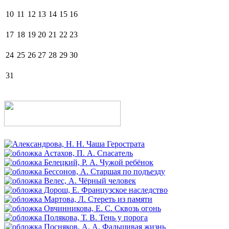
10
11
12
13
14
15
16
17
18
19
20
21
22
23
24
25
26
27
28
29
30
31