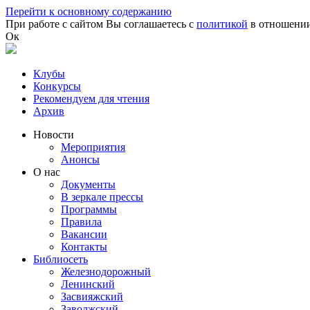
Перейти к основному содержанию
При работе с сайтом Вы соглашаетесь с
политикой
в отношении
Ок
Клубы
Конкурсы
Рекомендуем для чтения
Архив
Новости
Мероприятия
Анонсы
О нас
Документы
В зеркале прессы
Программы
Правила
Вакансии
Контакты
Библиосеть
Железнодорожный
Ленинский
Засвияжский
Заволжский