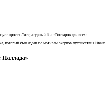
зует проект Литературный бал «Гончаров для всех».
ка, который был издан по мотивам очерков путешествия Ивана
т Паллада»