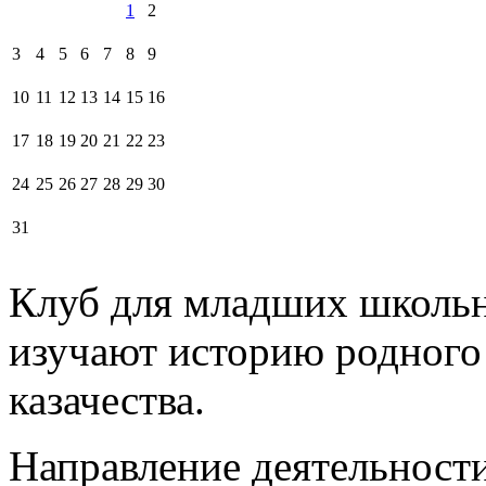
1
2
3
4
5
6
7
8
9
10
11
12
13
14
15
16
17
18
19
20
21
22
23
24
25
26
27
28
29
30
31
Клуб для младших школьн
изучают историю родного 
казачества.
Направление деятельност