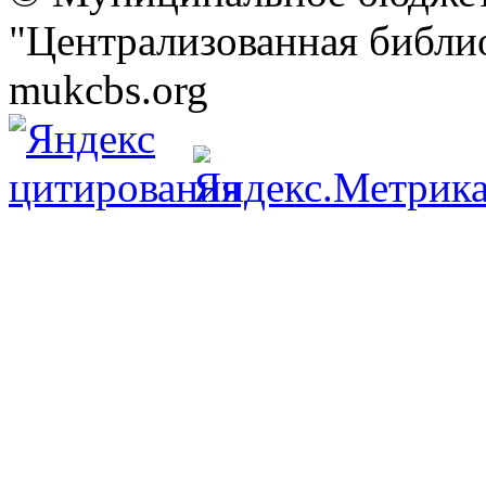
"Централизованная библио
mukcbs.org