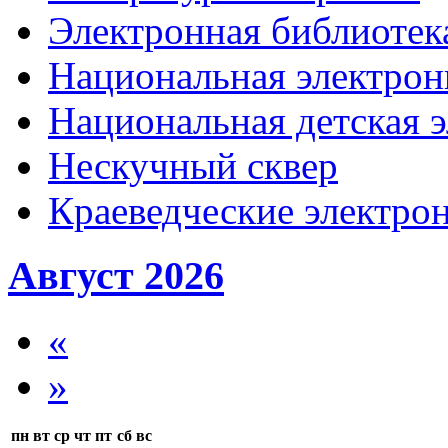
Электронная библиотека
Национальная электрон
Национальная детская 
Нескучный сквер
Краеведческие электр
Август 2026
«
»
пн
вт
ср
чт
пт
сб
вс