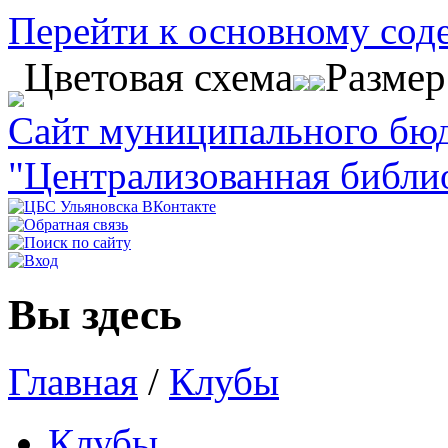
Перейти к основному со
Цветовая схема
Разме
Сайт муниципального бю
"Централизованная библи
Вы здесь
Главная
/
Клубы
Клубы