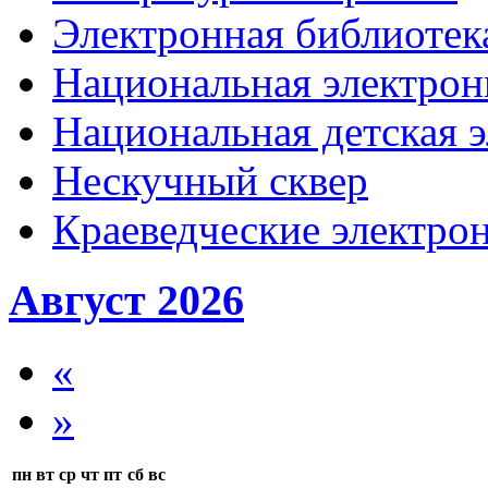
Электронная библиотека
Национальная электрон
Национальная детская 
Нескучный сквер
Краеведческие электр
Август 2026
«
»
пн
вт
ср
чт
пт
сб
вс