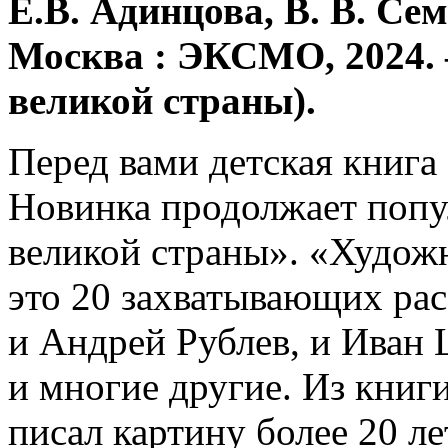
Е.В. Адинцова, В. В. Сем
Москва : ЭКСМО, 2024. – 
великой страны).
Перед вами детская книга
Новинка продолжает поп
великой страны». «Худож
это 20 захватывающих рас
и Андрей Рублев, и Иван
и многие другие. Из книг
писал картину более 20 л