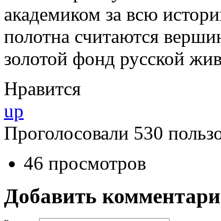
академиком за всю истор
полотна считаются вершин
золотой фонд русской жи
Нравится
up
Проголосовали 530 пользо
46 просмотров
Добавить комментар