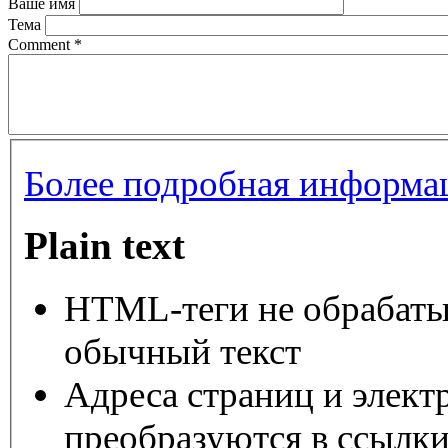
Ваше имя
Тема
Comment
*
Более подробная информац
Plain text
HTML-теги не обрабаты
обычный текст
Адреса страниц и элект
преобразуются в ссылки